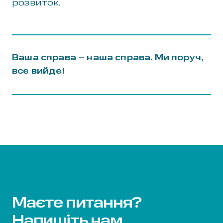
розвиток.
Ваша справа – наша справа. Ми поруч,
все вийде!
Маєте питання?
Напишіть нам