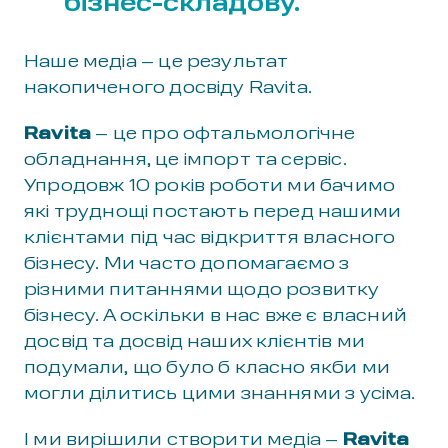
бізнес-складову.
Наше медіа – це результат
накопиченого досвіду Ravita.
Ravita
– це про офтальмологічне
обладнання, це імпорт та сервіс.
Упродовж 10 років роботи ми бачимо
які труднощі постають перед нашими
клієнтами під час відкриття власного
бізнесу. Ми часто допомагаємо з
різними питаннями щодо розвитку
бізнесу. А оскільки в нас вже є власний
досвід та досвід наших клієнтів ми
подумали, що було б класно якби ми
могли ділитись цими знаннями з усіма.
І ми вирішили створити медіа –
Ravita