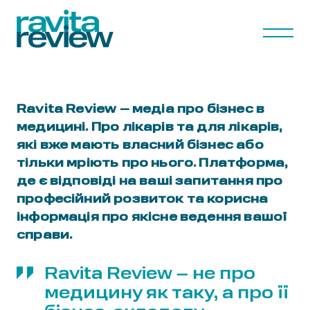
Ravita Review – медіа про бізнес в
медицині. Про лікарів та для лікарів,
які вже мають власний бізнес або
тільки мріють про нього. Платформа,
де є відповіді на ваші запитання про
професійний розвиток та корисна
інформація про якісне ведення вашої
справи.
Ravita Review – не про
медицину як таку, а про її