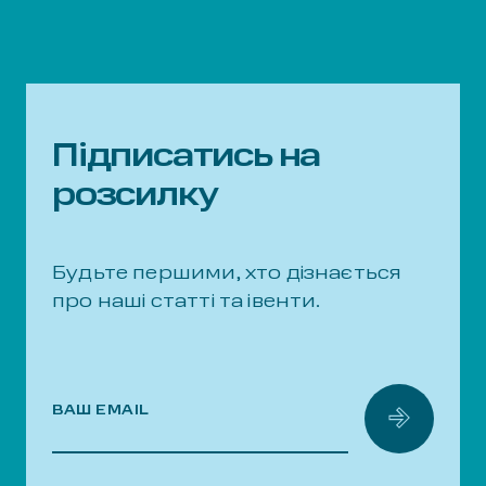
Підписатись на
розсилку
Будьте першими, хто дізнається
про наші статті та івенти.
ВАШ EMAIL