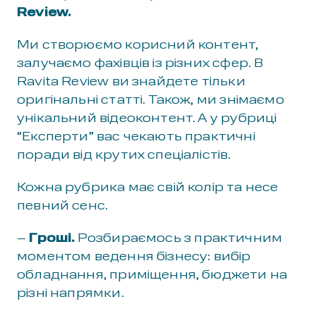
Review.
Ми створюємо корисний контент,
залучаємо фахівців із різних сфер. В
Ravita Review ви знайдете тільки
оригінальні статті. Також, ми знімаємо
унікальний відеоконтент. А у рубриці
“Експерти” вас чекають практичні
поради від крутих спеціалістів.
Кожна рубрика має свій колір та несе
певний сенс.
–
Гроші.
Розбираємось з практичним
моментом ведення бізнесу: вибір
обладнання, приміщення, бюджети на
різні напрямки.